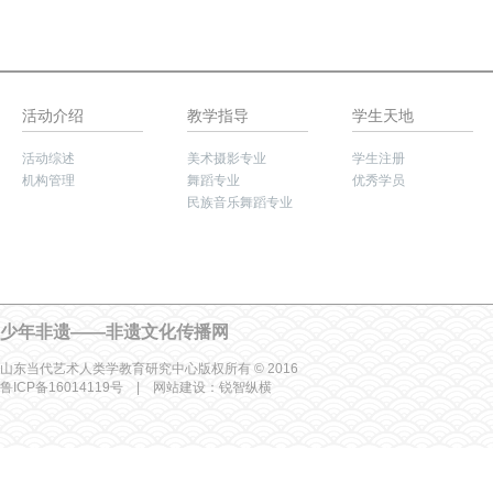
活动介绍
教学指导
学生天地
活动综述
美术摄影专业
学生注册
机构管理
舞蹈专业
优秀学员
民族音乐舞蹈专业
少年非遗——非遗文化传播网
山东当代艺术人类学教育研究中心版权所有 © 2016
鲁ICP备16014119号 | 网站建设：
锐智纵横