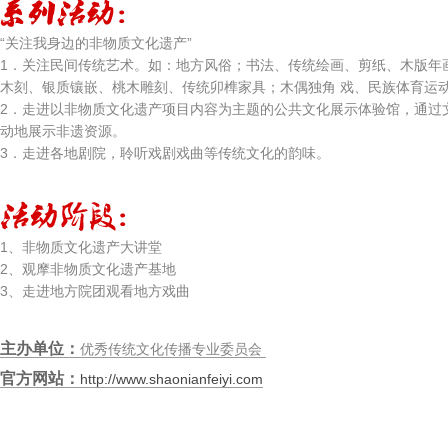
“关注我身边的非物质文化遗产”
1．关注民间传统艺术。如：地方风俗；书法、传统绘画、剪纸、木版年
木刻、银质镶嵌、桃木雕刻、传统卯榫家具；木偶独角 戏、民族体育运
2．走进以非物质文化遗产项目内容为主题的公共文化展示体验馆，通过
动地展示非遗资源。
3．走进各地剧院，聆听戏剧戏曲等传统文化的韵味。
1、非物质文化遗产大讲堂
2、观摩非物质文化遗产基地
3、走进地方院团观看地方戏曲
主办单位：
优秀传统文化传播专业委员会
官方网站：
http://www.shaonianfeiyi.com