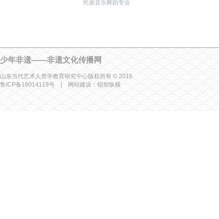
民族音乐舞蹈专业
少年非遗——非遗文化传播网
山东当代艺术人类学教育研究中心版权所有 © 2016
鲁ICP备16014119号 | 网站建设：
锐智纵横