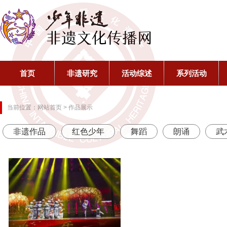
首页
非遗研究
活动综述
系列活动
当前位置：
网站首页
> 作品展示
非遗作品
红色少年
舞蹈
朗诵
武